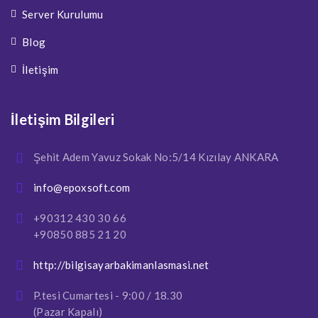
Server Kurulumu
Blog
İletişim
İletişim Bilgileri
Şehit Adem Yavuz Sokak No:5/14 Kızılay ANKARA
info@epoxsoft.com
+90312 430 30 66
+90850 885 21 20
http://bilgisayarbakimanlasmasi.net
P.tesi Cumartesi - 9:00 / 18.30
(Pazar Kapalı)