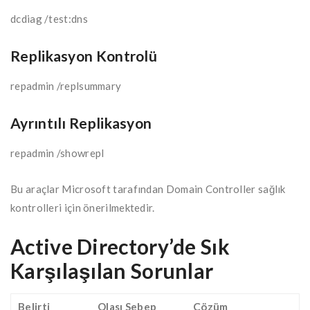
dcdiag /test:dns
Replikasyon Kontrolü
repadmin /replsummary
Ayrıntılı Replikasyon
repadmin /showrepl
Bu araçlar Microsoft tarafından Domain Controller sağlık
kontrolleri için önerilmektedir.
Active Directory’de Sık
Karşılaşılan Sorunlar
Belirti
Olası Sebep
Çözüm