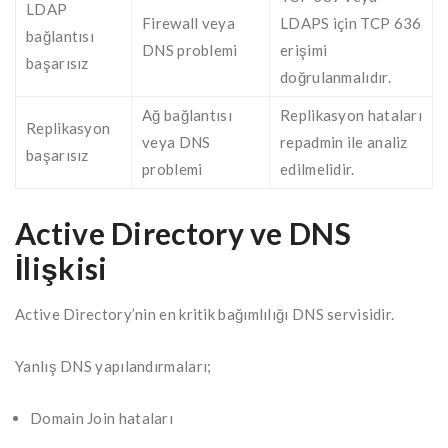
LDAP
Firewall veya
LDAPS için TCP 636
bağlantısı
DNS problemi
erişimi
başarısız
doğrulanmalıdır.
Ağ bağlantısı
Replikasyon hataları
Replikasyon
veya DNS
repadmin ile analiz
başarısız
problemi
edilmelidir.
Active Directory ve DNS
İlişkisi
Active Directory’nin en kritik bağımlılığı DNS servisidir.
Yanlış DNS yapılandırmaları;
Domain Join hataları