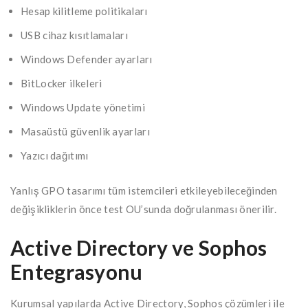
Hesap kilitleme politikaları
USB cihaz kısıtlamaları
Windows Defender ayarları
BitLocker ilkeleri
Windows Update yönetimi
Masaüstü güvenlik ayarları
Yazıcı dağıtımı
Yanlış GPO tasarımı tüm istemcileri etkileyebileceğinden
değişikliklerin önce test OU’sunda doğrulanması önerilir.
Active Directory ve Sophos
Entegrasyonu
Kurumsal yapılarda Active Directory, Sophos çözümleri ile