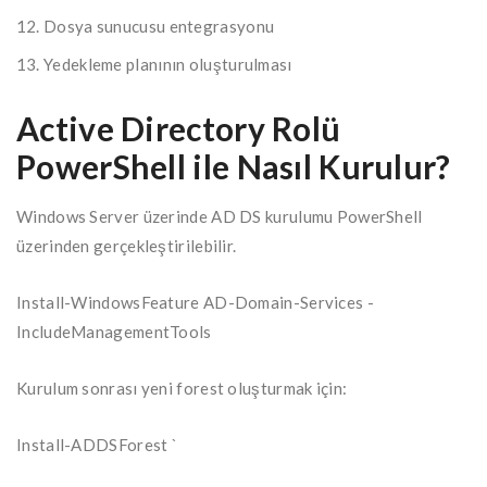
Dosya sunucusu entegrasyonu
Yedekleme planının oluşturulması
Active Directory Rolü
PowerShell ile Nasıl Kurulur?
Windows Server üzerinde AD DS kurulumu PowerShell
üzerinden gerçekleştirilebilir.
Install-WindowsFeature AD-Domain-Services -
IncludeManagementTools
Kurulum sonrası yeni forest oluşturmak için:
Install-ADDSForest `