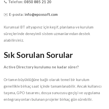
📞
Telefon:
0850 885 21 20
✉️
E-posta:
info@epoxsoft.com
Kurumsal BT altyapınız için keşif, planlama ve kurulum
süreçlerinde deneyimli sistem uzmanlarından destek
alabilirsiniz.
Sık Sorulan Sorular
Active Directory kurulumu ne kadar sürer?
Ortamın büyüklüğüne bağlı olarak temel bir kurulum
genellikle birkaç saat içinde tamamlanabilir. Ancak kullanıcı
taşıma, GPO tasarımı, dosya sunucusu geçişi ve uygulama
entegrasyonları bulunan projeler birkaç gün sürebilir.