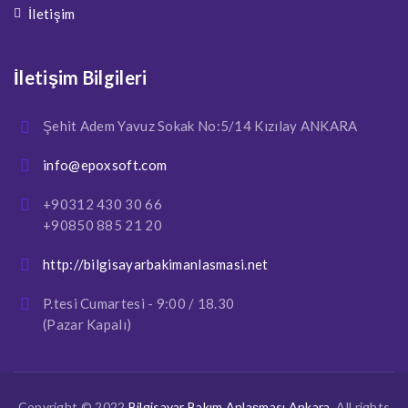
İletişim
İletişim Bilgileri
Şehit Adem Yavuz Sokak No:5/14 Kızılay ANKARA
info@epoxsoft.com
+90312 430 30 66
+90850 885 21 20
http://bilgisayarbakimanlasmasi.net
P.tesi Cumartesi - 9:00 / 18.30
(Pazar Kapalı)
Copyright © 2022
Bilgisayar Bakım Anlaşması Ankara
. All rights