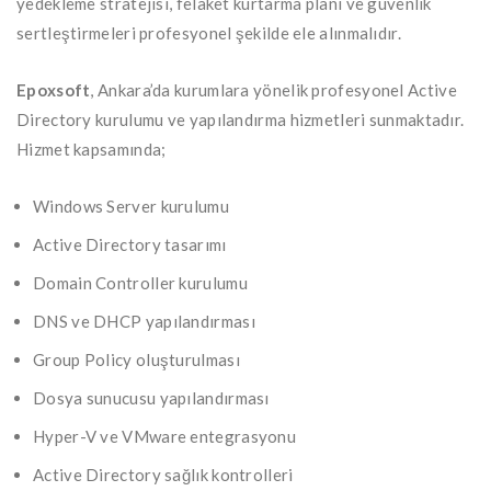
yedekleme stratejisi, felaket kurtarma planı ve güvenlik
sertleştirmeleri profesyonel şekilde ele alınmalıdır.
Epoxsoft
, Ankara’da kurumlara yönelik profesyonel Active
Directory kurulumu ve yapılandırma hizmetleri sunmaktadır.
Hizmet kapsamında;
Windows Server kurulumu
Active Directory tasarımı
Domain Controller kurulumu
DNS ve DHCP yapılandırması
Group Policy oluşturulması
Dosya sunucusu yapılandırması
Hyper-V ve VMware entegrasyonu
Active Directory sağlık kontrolleri