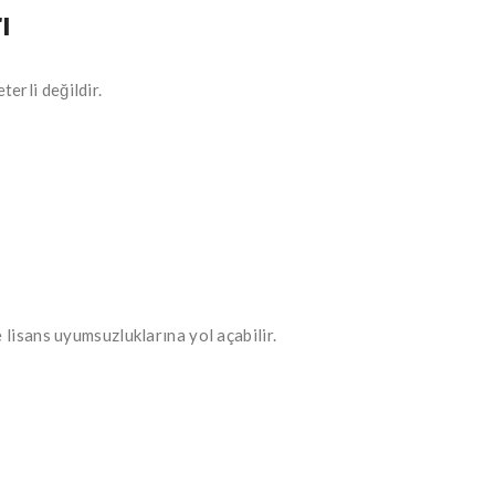
ı
erli değildir.
 lisans uyumsuzluklarına yol açabilir.