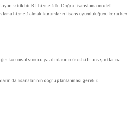
ğlayan kritik bir BT hizmetidir. Doğru lisanslama modeli
anslama hizmeti almak, kurumların lisans uyumluluğunu korurken
ğer kurumsal sunucu yazılımlarının üretici lisans şartlarına
arın da lisanslarının doğru planlanması gerekir.