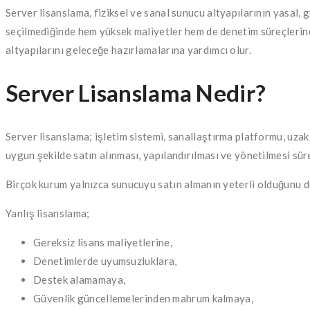
Server lisanslama, fiziksel ve sanal sunucu altyapılarının yasal, 
seçilmediğinde hem yüksek maliyetler hem de denetim süreçlerinde
altyapılarını geleceğe hazırlamalarına yardımcı olur.
Server Lisanslama Nedir?
Server lisanslama; işletim sistemi, sanallaştırma platformu, uzak
uygun şekilde satın alınması, yapılandırılması ve yönetilmesi süre
Birçok kurum yalnızca sunucuyu satın almanın yeterli olduğunu dü
Yanlış lisanslama;
Gereksiz lisans maliyetlerine,
Denetimlerde uyumsuzluklara,
Destek alamamaya,
Güvenlik güncellemelerinden mahrum kalmaya,