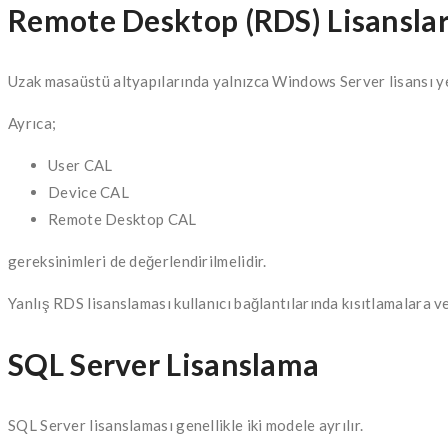
Remote Desktop (RDS) Lisanslar
Uzak masaüstü altyapılarında yalnızca Windows Server lisansı yet
Ayrıca;
User CAL
Device CAL
Remote Desktop CAL
gereksinimleri de değerlendirilmelidir.
Yanlış RDS lisanslaması kullanıcı bağlantılarında kısıtlamalara ve
SQL Server Lisanslama
SQL Server lisanslaması genellikle iki modele ayrılır.