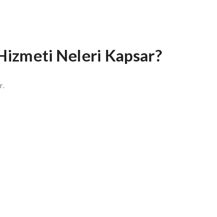
Hizmeti Neleri Kapsar?
r.