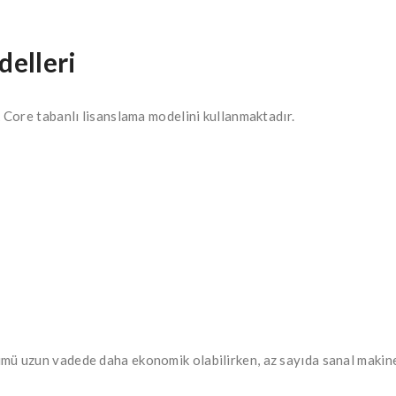
elleri
Core tabanlı lisanslama modelini kullanmaktadır.
uzun vadede daha ekonomik olabilirken, az sayıda sanal makine ku