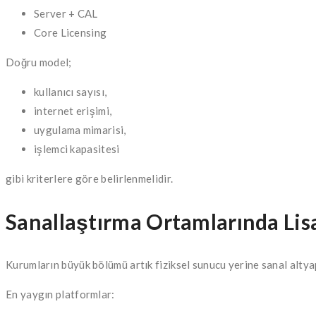
Server + CAL
Core Licensing
Doğru model;
kullanıcı sayısı,
internet erişimi,
uygulama mimarisi,
işlemci kapasitesi
gibi kriterlere göre belirlenmelidir.
Sanallaştırma Ortamlarında Li
Kurumların büyük bölümü artık fiziksel sunucu yerine sanal altya
En yaygın platformlar: