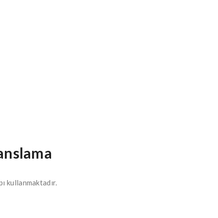
sanslama
pı kullanmaktadır.