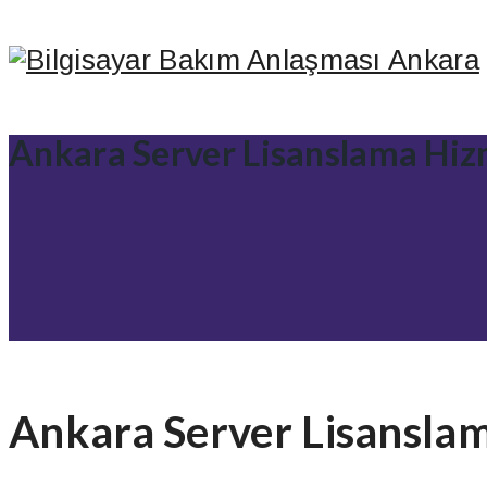
Ankara Server Lisanslama Hiz
Ankara Server Lisansla