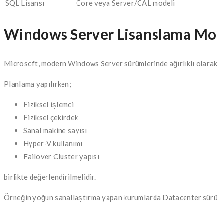
SQL Lisansı
Core veya Server/CAL modeli
Windows Server Lisanslama Mod
Microsoft, modern Windows Server sürümlerinde ağırlıklı olarak 
Planlama yapılırken;
Fiziksel işlemci
Fiziksel çekirdek
Sanal makine sayısı
Hyper-V kullanımı
Failover Cluster yapısı
birlikte değerlendirilmelidir.
Örneğin yoğun sanallaştırma yapan kurumlarda Datacenter sürümü 