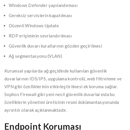
Windows Defender yapılandırması
Gereksiz servislerin kapatılması
Düzenli Windows Update
RDP erişiminin sınırlandırılması
Güvenlik duvarı kurallarının gözden geçirilmesi
Ağ segmentasyonu (VLAN)
Kurumsal yapılarda ağ geçidinde kullanılan güvenlik
duvarlarının IDS/IPS, uygulama kontrolü, web filtreleme ve
VPN gibi özelliklerinin etkinleştirilmesi ek koruma sağlar.
Sophos Firewall gibi yeni nesil güvenlik duvarlarında bu
özelliklerin yönetimi üreticinin resmi dokümantasyonunda
ayrıntılı olarak açıklanmaktadır.
Endpoint Koruması