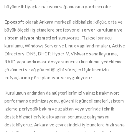
büyüme ihtiyaçlarına uyum sağlamasına yardımcı olur.
Epoxsoft
olarak Ankara merkezli ekibimizle; küçük, orta ve
büyük ölçekli işletmelere profesyonel
server kurulumu ve
sistem altyapı hizmetleri
sunuyoruz. Fiziksel sunucu
kurulumu, Windows Server ve Linux yapılandırmaları, Active
Directory, DNS, DHCP, Hyper-V, VMware sanallaştırma,
RAID yapılandırması, dosya sunucusu kurulumu, yedekleme
çözümleri ve ağ güvenliği gibi süreçleri işletmenizin
ihtiyaçlarına göre planlıyor ve uyguluyoruz.
Kurulumun ardından da müşterilerimizi yalnız bırakmıyor;
performans optimizasyonu, güvenlik güncellemeleri, sistem
izleme, periyodik bakım ve uzaktan veya yerinde teknik
destek hizmetleriyle altyapının sorunsuz çalışmasını
destekliyoruz. Ankara ve çevresindeki işletmelere hızlı saha