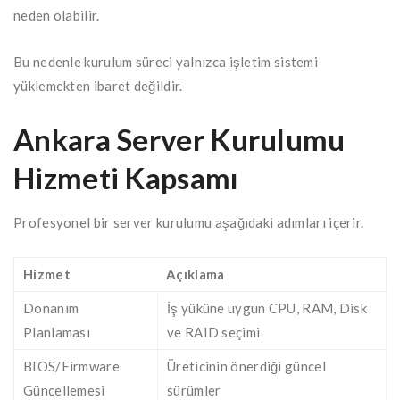
neden olabilir.
Bu nedenle kurulum süreci yalnızca işletim sistemi
yüklemekten ibaret değildir.
Ankara Server Kurulumu
Hizmeti Kapsamı
Profesyonel bir server kurulumu aşağıdaki adımları içerir.
Hizmet
Açıklama
Donanım
İş yüküne uygun CPU, RAM, Disk
Planlaması
ve RAID seçimi
BIOS/Firmware
Üreticinin önerdiği güncel
Güncellemesi
sürümler