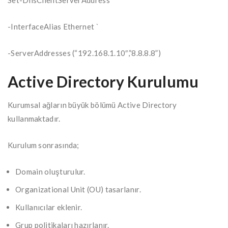
Set-DnsClientServerAddress `
-InterfaceAlias Ethernet `
-ServerAddresses (“192.168.1.10″,”8.8.8.8”)
Active Directory Kurulumu
Kurumsal ağların büyük bölümü Active Directory
kullanmaktadır.
Kurulum sonrasında;
Domain oluşturulur.
Organizational Unit (OU) tasarlanır.
Kullanıcılar eklenir.
Grup politikaları hazırlanır.