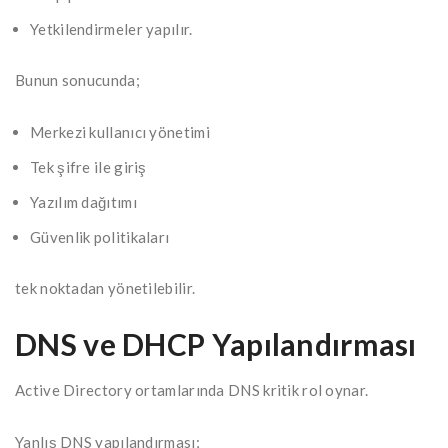
Yetkilendirmeler yapılır.
Bunun sonucunda;
Merkezi kullanıcı yönetimi
Tek şifre ile giriş
Yazılım dağıtımı
Güvenlik politikaları
tek noktadan yönetilebilir.
DNS ve DHCP Yapılandırması
Active Directory ortamlarında DNS kritik rol oynar.
Yanlış DNS yapılandırması;