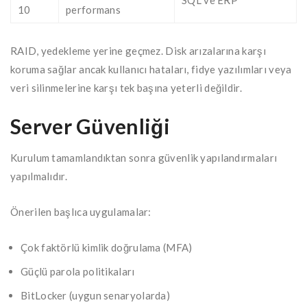
SQL ve ERP
10
performans
RAID, yedekleme yerine geçmez. Disk arızalarına karşı
koruma sağlar ancak kullanıcı hataları, fidye yazılımları veya
veri silinmelerine karşı tek başına yeterli değildir.
Server Güvenliği
Kurulum tamamlandıktan sonra güvenlik yapılandırmaları
yapılmalıdır.
Önerilen başlıca uygulamalar:
Çok faktörlü kimlik doğrulama (MFA)
Güçlü parola politikaları
BitLocker (uygun senaryolarda)