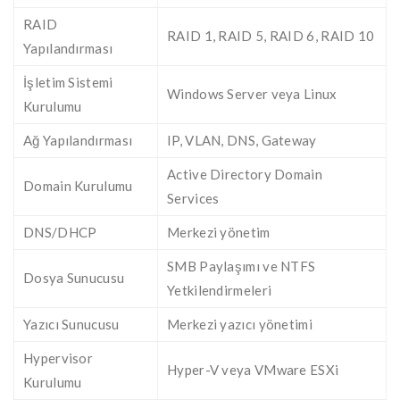
RAID
RAID 1, RAID 5, RAID 6, RAID 10
Yapılandırması
İşletim Sistemi
Windows Server veya Linux
Kurulumu
Ağ Yapılandırması
IP, VLAN, DNS, Gateway
Active Directory Domain
Domain Kurulumu
Services
DNS/DHCP
Merkezi yönetim
SMB Paylaşımı ve NTFS
Dosya Sunucusu
Yetkilendirmeleri
Yazıcı Sunucusu
Merkezi yazıcı yönetimi
Hypervisor
Hyper-V veya VMware ESXi
Kurulumu