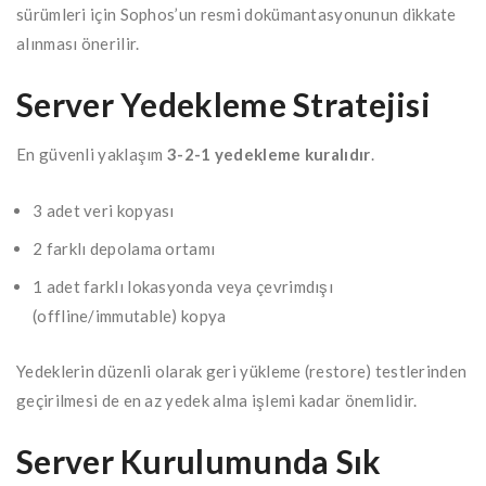
sürümleri için Sophos’un resmi dokümantasyonunun dikkate
alınması önerilir.
Server Yedekleme Stratejisi
En güvenli yaklaşım
3-2-1 yedekleme kuralıdır
.
3 adet veri kopyası
2 farklı depolama ortamı
1 adet farklı lokasyonda veya çevrimdışı
(offline/immutable) kopya
Yedeklerin düzenli olarak geri yükleme (restore) testlerinden
geçirilmesi de en az yedek alma işlemi kadar önemlidir.
Server Kurulumunda Sık