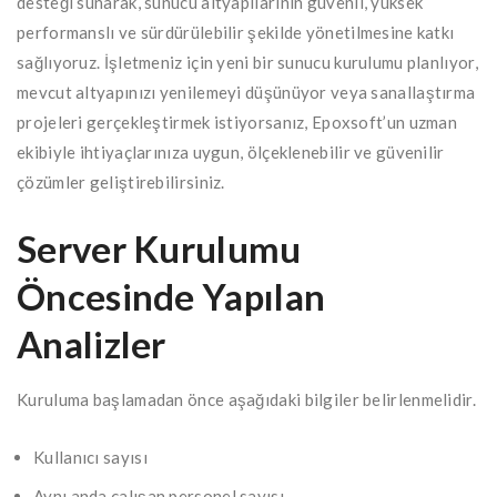
desteği sunarak, sunucu altyapılarının güvenli, yüksek
performanslı ve sürdürülebilir şekilde yönetilmesine katkı
sağlıyoruz. İşletmeniz için yeni bir sunucu kurulumu planlıyor,
mevcut altyapınızı yenilemeyi düşünüyor veya sanallaştırma
projeleri gerçekleştirmek istiyorsanız, Epoxsoft’un uzman
ekibiyle ihtiyaçlarınıza uygun, ölçeklenebilir ve güvenilir
çözümler geliştirebilirsiniz.
Server Kurulumu
Öncesinde Yapılan
Analizler
Kuruluma başlamadan önce aşağıdaki bilgiler belirlenmelidir.
Kullanıcı sayısı
Aynı anda çalışan personel sayısı