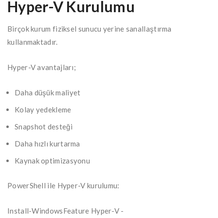
Hyper-V Kurulumu
Birçok kurum fiziksel sunucu yerine sanallaştırma
kullanmaktadır.
Hyper-V avantajları;
Daha düşük maliyet
Kolay yedekleme
Snapshot desteği
Daha hızlı kurtarma
Kaynak optimizasyonu
PowerShell ile Hyper-V kurulumu:
Install-WindowsFeature Hyper-V -