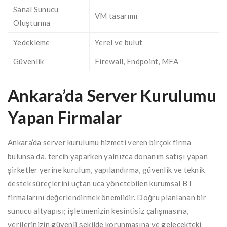
Sanal Sunucu
VM tasarımı
Oluşturma
Yedekleme
Yerel ve bulut
Güvenlik
Firewall, Endpoint, MFA
Ankara’da Server Kurulumu
Yapan Firmalar
Ankara’da server kurulumu hizmeti veren birçok firma
bulunsa da, tercih yaparken yalnızca donanım satışı yapan
şirketler yerine kurulum, yapılandırma, güvenlik ve teknik
destek süreçlerini uçtan uca yönetebilen kurumsal BT
firmalarını değerlendirmek önemlidir. Doğru planlanan bir
sunucu altyapısı; işletmenizin kesintisiz çalışmasına,
verilerinizin güvenli şekilde korunmasına ve gelecekteki