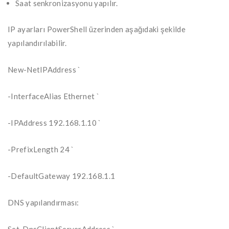
Saat senkronizasyonu yapılır.
IP ayarları PowerShell üzerinden aşağıdaki şekilde
yapılandırılabilir.
New-NetIPAddress `
-InterfaceAlias Ethernet `
-IPAddress 192.168.1.10 `
-PrefixLength 24 `
-DefaultGateway 192.168.1.1
DNS yapılandırması: